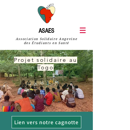
ASAES
Association Solidaire Angevine
des Étudiants en Santé
Projet solidaire au
Togo
Lien vers notre cagnotte