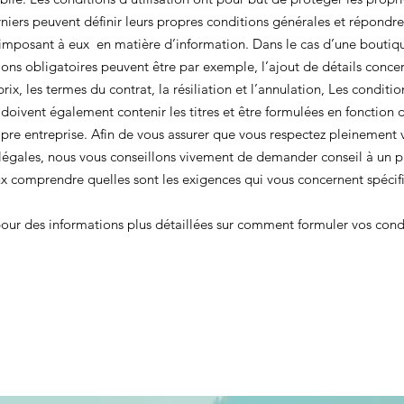
rniers peuvent définir leurs propres conditions générales et répondr
’imposant à eux en matière d’information. Dans le cas d’une boutiqu
ions obligatoires peuvent être par exemple, l’ajout de détails concer
 prix, les termes du contrat, la résiliation et l’annulation, Les conditio
n doivent également contenir les titres et être formulées en fonction 
pre entreprise. Afin de vous assurer que vous respectez pleinement 
légales, nous vous conseillons vivement de demander conseil à un p
ux comprendre quelles sont les exigences qui vous concernent spéci
our des informations plus détaillées sur comment formuler vos cond
.