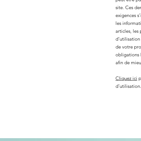
site. Ces de
exigences s
les informat
articles, les
d’utilisatio
de votre pro
obligations 
afin de mie
Cliquez ici
p
d’utilisation