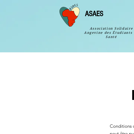
ASAES
Association Solidaire
Angevine des Étudiants
Santé
Conditions d
peut être pu