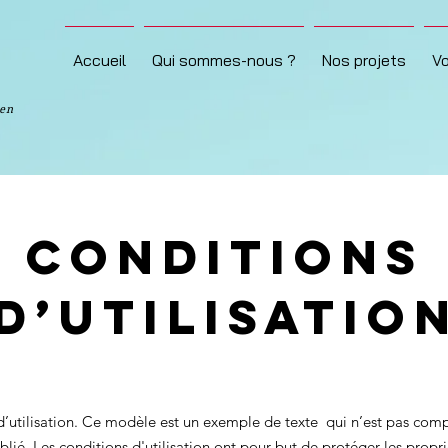
Accueil
Qui sommes-nous ?
Nos projets
V
 en
Conditions
d’utilisatio
’utilisation. Ce modèle est un exemple de texte qui n’est pas comp
blié. Les conditions d'utilisation ont pour but de protéger les propri